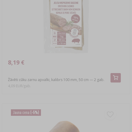
8,19 €
Žāvēti cūku zarnu apvalki, kalibrs 100 mm, 50 cm — 2 gab.
4,09 EUR/gab.
Jauna cena
(-5%)