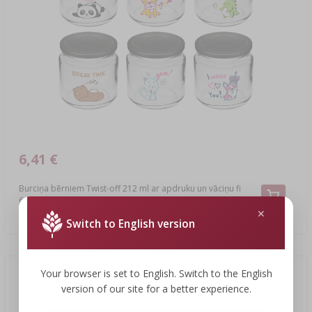
6,41 €
Burciņa bērniem Twist-off 212 ml ar apdruku un vāciņu fi
66/4, 6 gab.
1,07 EUR/gab.
Switch to English version
Your browser is set to English. Switch to the English
version of our site for a better experience.