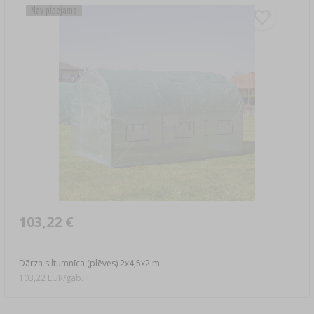
Nav pieejams
103,22 €
Dārza siltumnīca (plēves) 2x4,5x2 m
103,22 EUR/gab.