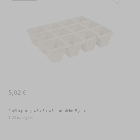
5,02 €
Papīra podiņi 4,5 x 5 x 4,5, komplekts 5 gab.
1,00 EUR/gab.