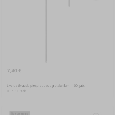
7,40 €
L veida tērauda piespraudes agrotekstilam - 100 gab.
0,07 EUR/gab.
Nav pieejams