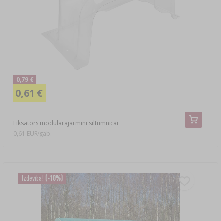
GAĻAS KŪPINĀŠANU
LITERATŪRA
PLAUKTI
KŪPINĀŠANAS DŪMU AROMĀTS
›
AROMATIZĒŠANA
0,79 €
LITERATŪRA
0,61 €
VĪNA PĀRBAUDES
Fiksators modulārajai mini siltumnīcai
0,61 EUR/gab.
ETIĶETES
Izdevība!
(-10%)