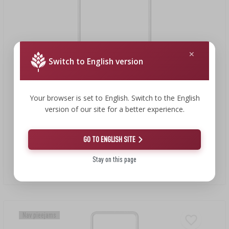
Switch to English version
Your browser is set to English. Switch to the English
version of our site for a better experience.
10,32 €
GO TO ENGLISH SITE
Stay on this page
Agrotekstila U veida tērauda tapas — 100 gab.
0,10 EUR/gab.
Nav pieejams